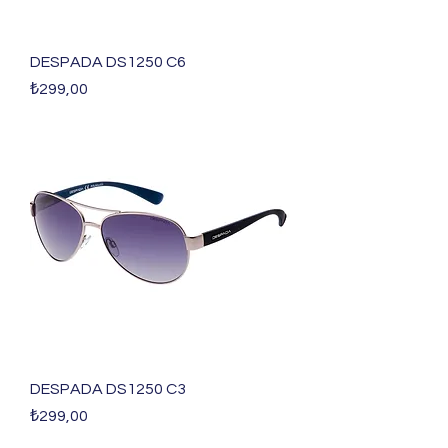
DESPADA DS1250 C6
Fiyat
₺299,00
DESPADA DS1250 C3
Fiyat
₺299,00