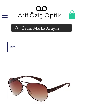
Arif Öziç Optik
Filtre