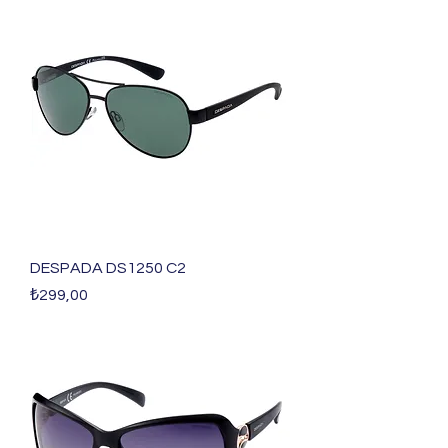
DESPADA DS1250 C2
Fiyat
₺299,00