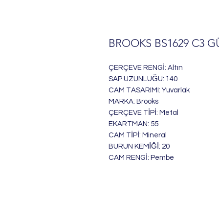
BROOKS BS1629 C3 
ÇERÇEVE RENGİ: Altın
SAP UZUNLUĞU: 140
CAM TASARIMI: Yuvarlak
MARKA: Brooks
ÇERÇEVE TİPİ: Metal
EKARTMAN: 55
CAM TİPİ: Mineral
BURUN KEMİĞİ: 20
CAM RENGİ: Pembe