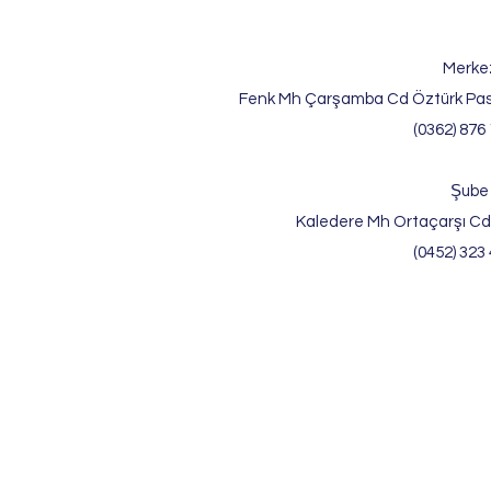
Merke
Fenk Mh Çarşamba Cd Öztürk Pas
(0362) 876 
Şube
Kaledere Mh Ortaçarşı Cd
(0452) 323 