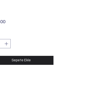
Fiyat
,00
Sepete Ekle