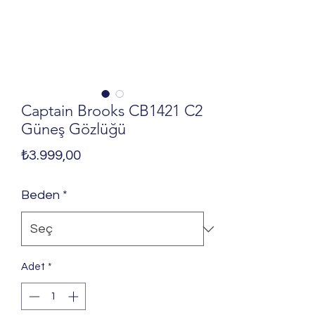
Captain Brooks CB1421 C2
Güneş Gözlüğü
Fiyat
₺3.999,00
Beden
*
Adet
*