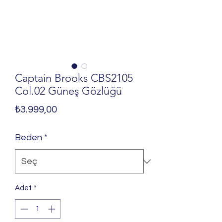
Captain Brooks CBS2105
Col.02 Güneş Gözlüğü
Fiyat
₺3.999,00
Beden
*
Adet
*