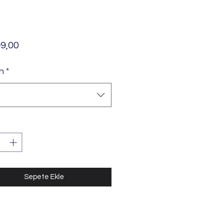
Fiyat
9,00
n
*
Sepete Ekle