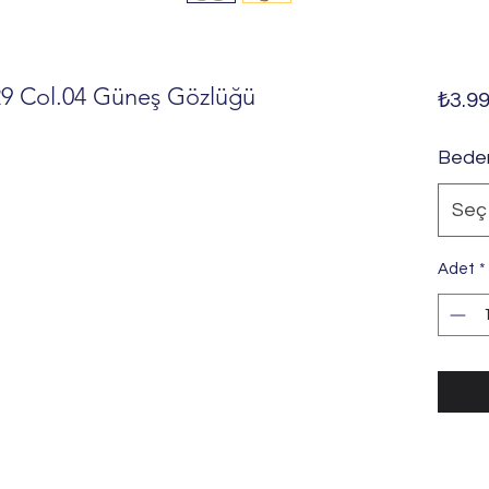
9 Col.04 Güneş Gözlüğü
₺3.99
Bede
Seç
Adet
*