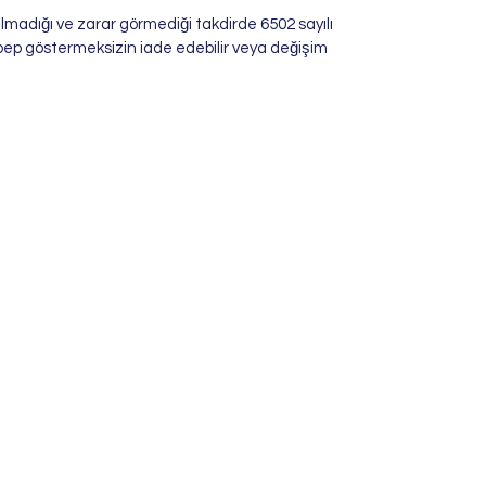
ozulmadığı ve zarar görmediği takdirde 6502 sayılı
bep göstermeksizin iade edebilir veya değişim