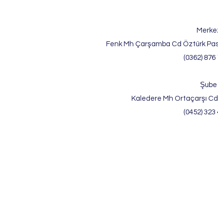
Merke
Fenk Mh Çarşamba Cd Öztürk Pas
(0362) 876 
Şube
Kaledere Mh Ortaçarşı Cd
(0452) 323 