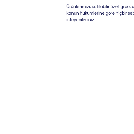
Ürünlerimizi; satılabilir özelliği b
kanun hükümlerine göre hiçbir se
isteyebilirsiniz.