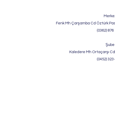
Merke
Fenk Mh Çarşamba Cd Öztürk Pas
(0362) 876 
Şube
Kaledere Mh Ortaçarşı Cd
(0452) 323 