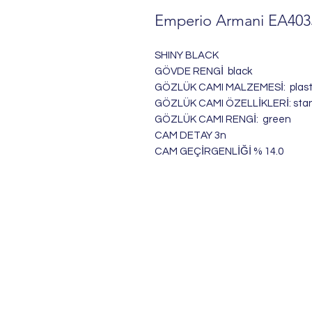
Emperio Armani EA403
SHINY BLACK
GÖVDE RENGİ black
GÖZLÜK CAMI MALZEMESİ: plast
GÖZLÜK CAMI ÖZELLİKLERİ: sta
GÖZLÜK CAMI RENGİ: green
CAM DETAY 3n
CAM GEÇİRGENLİĞİ % 14.0