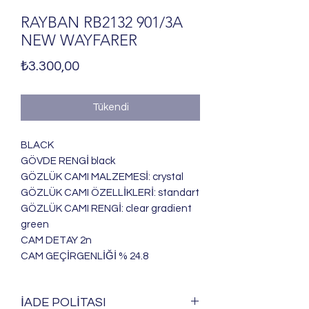
RAYBAN RB2132 901/3A
NEW WAYFARER
Fiyat
₺3.300,00
Tükendi
BLACK
GÖVDE RENGİ black
GÖZLÜK CAMI MALZEMESİ: crystal
GÖZLÜK CAMI ÖZELLİKLERİ: standart
GÖZLÜK CAMI RENGİ: clear gradient
green
CAM DETAY 2n
CAM GEÇİRGENLİĞİ % 24.8
İADE POLİTASI