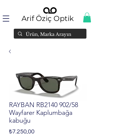
Arif Öziç Optik
RAYBAN RB2140 902/58
Wayfarer Kaplumbağa
kabuğu
Fiyat
₺7.250,00