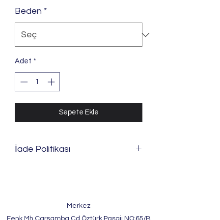
Beden
*
Adet
*
Sepete Ekle
İade Politikası
Ürünlerimizi; satılabilir özelliği
bozulmadığı ve zarar görmediği
takdirde 6502 sayılı kanun hükümlerine
göre hiçbir sebep göstermeksizin iade
Merkez
edebilir veya değişim isteyebilirsiniz.
Fenk Mh Çarşamba Cd Öztürk Pasajı NO:65/B