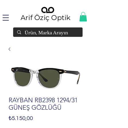
Arif Öziç Optik
RAYBAN RB2398 1294/31
GÜNEŞ GÖZLÜĞÜ
Fiyat
₺5.150,00