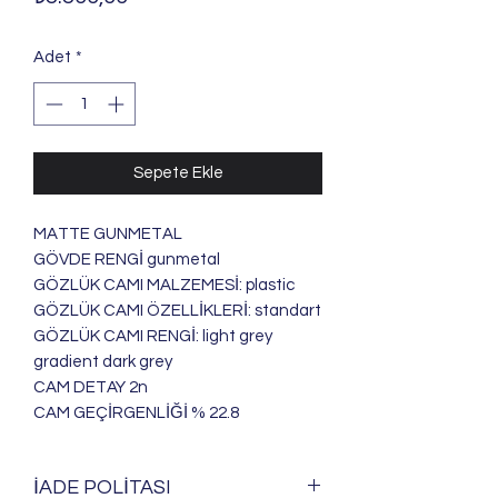
Adet
*
Sepete Ekle
MATTE GUNMETAL
GÖVDE RENGİ gunmetal
GÖZLÜK CAMI MALZEMESİ: plastic
GÖZLÜK CAMI ÖZELLİKLERİ: standart
GÖZLÜK CAMI RENGİ: light grey
gradient dark grey
CAM DETAY 2n
CAM GEÇİRGENLİĞİ % 22.8
İADE POLİTASI