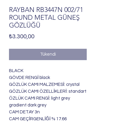
RAYBAN RB3447N 002/71
ROUND METAL GÜNEŞ
GÖZLÜĞÜ
Fiyat
₺3.300,00
Tükendi
BLACK
GÖVDE RENGİ black
GÖZLÜK CAMI MALZEMESİ: crystal
GÖZLÜK CAMI ÖZELLİKLERİ: standart
ÖZLÜK CAMI RENGİ: light grey
gradient dark grey
CAM DETAY 3n
CAM GEÇİRGENLİĞİ % 17.66