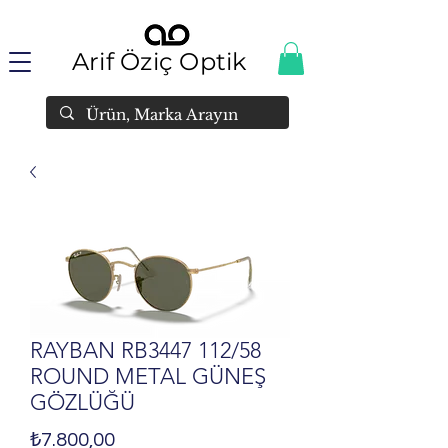
Arif Öziç Optik
RAYBAN RB3447 112/58
ROUND METAL GÜNEŞ
GÖZLÜĞÜ
Fiyat
₺7.800,00