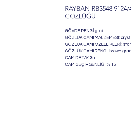
RAYBAN RB3548 9124
GÖZLÜĞÜ
GÖVDE RENGİ gold
GÖZLÜK CAMI MALZEMESİ: cryst
GÖZLÜK CAMI ÖZELLİKLERİ: sta
GÖZLÜK CAMI RENGİ: brown grad
CAM DETAY 3n
CAM GEÇİRGENLİĞİ % 15