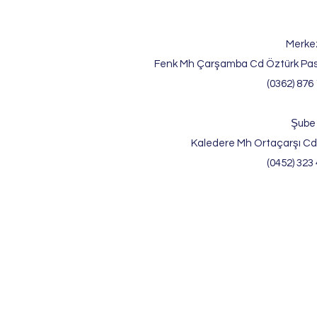
Merke
Fenk Mh Çarşamba Cd Öztürk Pas
(0362) 876 
Şube
Kaledere Mh Ortaçarşı Cd
(0452) 323 