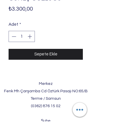
Fiyat
₺3.300,00
Adet
*
Sepete Ekle
Merkez
Fenk Mh Çarşamba Cd Öztürk Pasajı NO:65/B
Terme / Samsun
(0362) 876 15 02
Şube