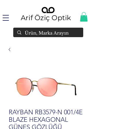
Arif Öziç Optik
RAYBAN RB3579-N 001/4E
BLAZE HEXAGONAL
GÜNEŞ GÖZLÜĞÜ