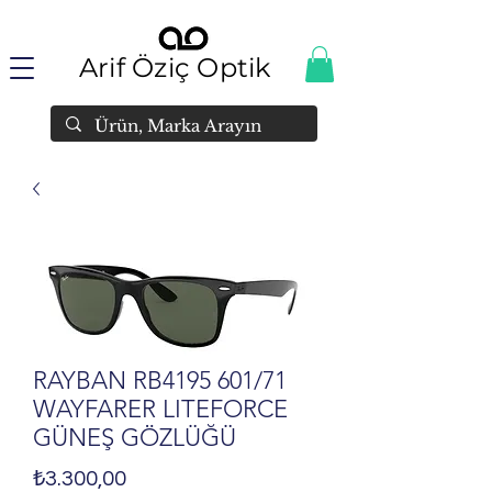
Arif Öziç Optik
RAYBAN RB4195 601/71
WAYFARER LITEFORCE
GÜNEŞ GÖZLÜĞÜ
Fiyat
₺3.300,00