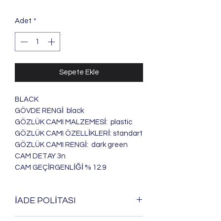
Adet
*
Sepete Ekle
BLACK
GÖVDE RENGİ black
GÖZLÜK CAMI MALZEMESİ: plastic
GÖZLÜK CAMI ÖZELLİKLERİ: standart
GÖZLÜK CAMI RENGİ: dark green
CAM DETAY 3n
CAM GEÇİRGENLİĞİ % 12.9
İADE POLİTASI