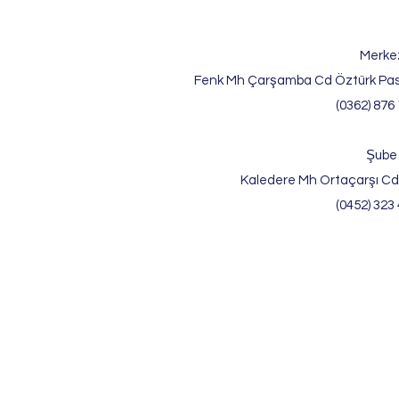
Merke
Fenk Mh Çarşamba Cd Öztürk Pas
(0362) 876 
Şube
Kaledere Mh Ortaçarşı Cd
(0452) 323 