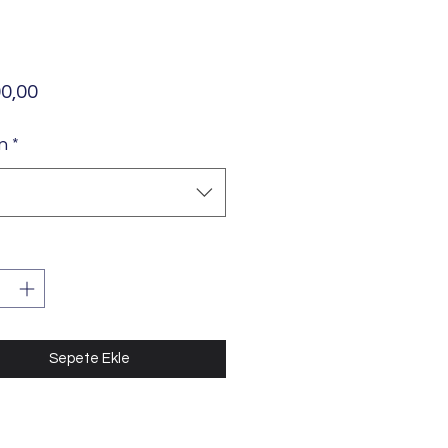
Fiyat
0,00
n
*
Sepete Ekle