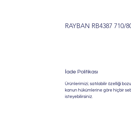
RAYBAN RB4387 710/
İade Politikası
Ürünlerimizi; satılabilir özelliği b
kanun hükümlerine göre hiçbir se
isteyebilirsiniz.