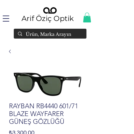
Arif Öziç Optik
RAYBAN RB4440 601/71
BLAZE WAYFARER
GÜNEŞ GÖZLÜĞÜ
Fiyat
₺3.300,00