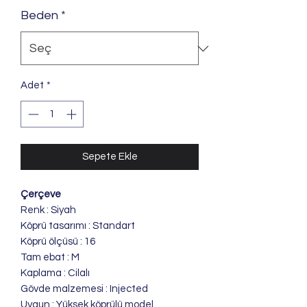
Beden
*
Adet
*
Sepete Ekle
Çerçeve
Renk : Siyah
Köprü tasarımı : Standart
Köprü ölçüsü : 16
Tam ebat : M
Kaplama : Cilalı
Gövde malzemesi : Injected
Uygun : Yüksek köprülü model