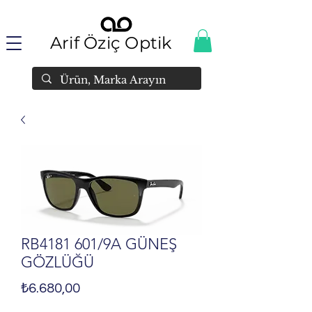
Arif Öziç Optik
RB4181 601/9A GÜNEŞ
GÖZLÜĞÜ
Fiyat
₺6.680,00