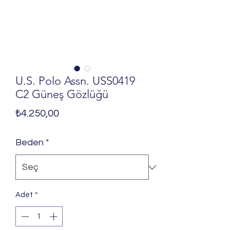
U.S. Polo Assn. USS0419
C2 Güneş Gözlüğü
Fiyat
₺4.250,00
Beden
*
Adet
*