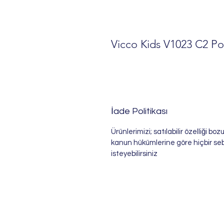
Vicco Kids V1023 C2 Po
İade Politikası
Ürünlerimizi; satılabilir özelliği b
kanun hükümlerine göre hiçbir se
isteyebilirsiniz