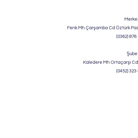
Merke
Fenk Mh Çarşamba Cd Öztürk Pas
(0362) 876 
Şube
Kaledere Mh Ortaçarşı Cd
(0452) 323 