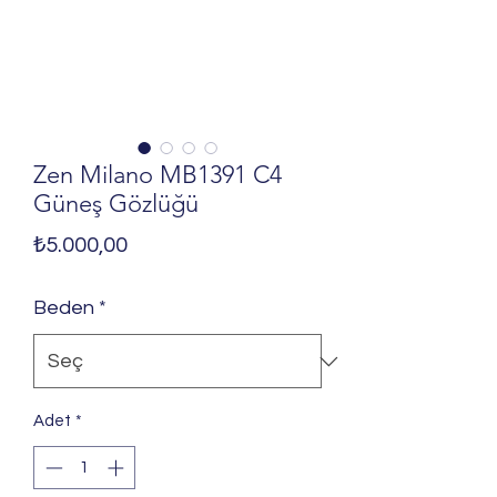
Zen Milano MB1391 C4
Güneş Gözlüğü
Fiyat
₺5.000,00
Beden
*
Adet
*